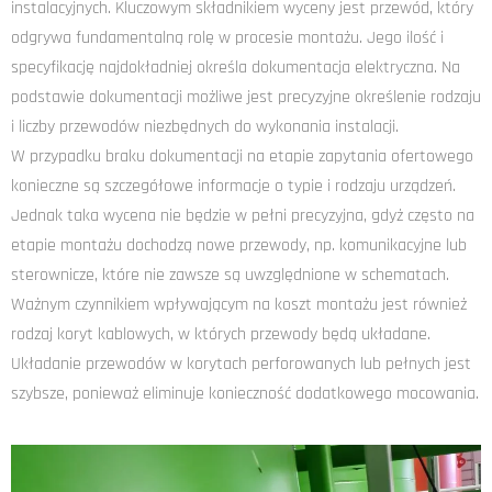
instalacyjnych. Kluczowym składnikiem wyceny jest przewód, który
odgrywa fundamentalną rolę w procesie montażu. Jego ilość i
specyfikację najdokładniej określa dokumentacja elektryczna. Na
podstawie dokumentacji możliwe jest precyzyjne określenie rodzaju
i liczby przewodów niezbędnych do wykonania instalacji.
W przypadku braku dokumentacji na etapie zapytania ofertowego
konieczne są szczegółowe informacje o typie i rodzaju urządzeń.
Jednak taka wycena nie będzie w pełni precyzyjna, gdyż często na
etapie montażu dochodzą nowe przewody, np. komunikacyjne lub
sterownicze, które nie zawsze są uwzględnione w schematach.
Ważnym czynnikiem wpływającym na koszt montażu jest również
rodzaj koryt kablowych, w których przewody będą układane.
Układanie przewodów w korytach perforowanych lub pełnych jest
szybsze, ponieważ eliminuje konieczność dodatkowego mocowania.