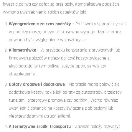
kwestia paliwa czy opłat za przejazdy. Kompleksowe podejście
wymaga uwzględnienia takich aspektów jak:
Wynagrodzenie za czas podróży
– Pracownicy spędzający czas
w podróży muszą otrzymać stosowne wynagrodzenie, które
powinno być uwzględnione w kosztorysie.
Kilometrówka
– W przypadku korzystania z prywatnych lub
firmowych pojazdów należy doliczyć koszty związane z
eksploatacją, w tym paliwo, zużycie opon, serwis czy
ubezpieczenie.
Opłaty drogowe i dodatkowe
– Na trasie mogą pojawić się
dodatkowe koszty, takie jak opłaty za autostrady, przejazdy
tunelami, przeprawy promowe czy parkingi. Warto również
uwzględnić potencjalne koszty związane z objazdami lub
nieprzewidzianymi utrudnieniami.
Alternatywne środki transportu
– Zawsze należy rozważyć