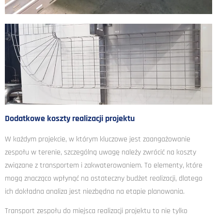
Dodatkowe koszty realizacji projektu
W każdym projekcie, w którym kluczowe jest zaangażowanie
zespołu w terenie, szczególną uwagę należy zwrócić na koszty
związane z transportem i zakwaterowaniem. To elementy, które
mogą znacząco wpłynąć na ostateczny budżet realizacji, dlatego
ich dokładna analiza jest niezbędna na etapie planowania.
Transport zespołu do miejsca realizacji projektu to nie tylko