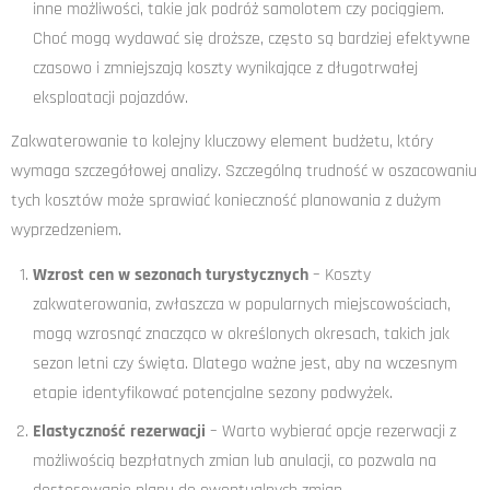
inne możliwości, takie jak podróż samolotem czy pociągiem.
Choć mogą wydawać się droższe, często są bardziej efektywne
czasowo i zmniejszają koszty wynikające z długotrwałej
eksploatacji pojazdów.
Zakwaterowanie to kolejny kluczowy element budżetu, który
wymaga szczegółowej analizy. Szczególną trudność w oszacowaniu
tych kosztów może sprawiać konieczność planowania z dużym
wyprzedzeniem.
Wzrost cen w sezonach turystycznych
– Koszty
zakwaterowania, zwłaszcza w popularnych miejscowościach,
mogą wzrosnąć znacząco w określonych okresach, takich jak
sezon letni czy święta. Dlatego ważne jest, aby na wczesnym
etapie identyfikować potencjalne sezony podwyżek.
Elastyczność rezerwacji
– Warto wybierać opcje rezerwacji z
możliwością bezpłatnych zmian lub anulacji, co pozwala na