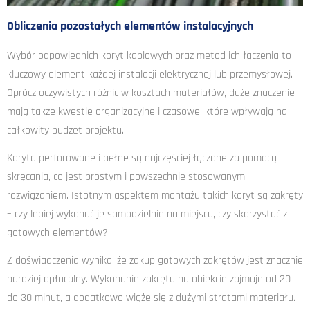
Obliczenia pozostałych elementów instalacyjnych
Wybór odpowiednich koryt kablowych oraz metod ich łączenia to
kluczowy element każdej instalacji elektrycznej lub przemysłowej.
Oprócz oczywistych różnic w kosztach materiałów, duże znaczenie
mają także kwestie organizacyjne i czasowe, które wpływają na
całkowity budżet projektu.
Koryta perforowane i pełne są najczęściej łączone za pomocą
skręcania, co jest prostym i powszechnie stosowanym
rozwiązaniem. Istotnym aspektem montażu takich koryt są zakręty
– czy lepiej wykonać je samodzielnie na miejscu, czy skorzystać z
gotowych elementów?
Z doświadczenia wynika, że zakup gotowych zakrętów jest znacznie
bardziej opłacalny. Wykonanie zakrętu na obiekcie zajmuje od 20
do 30 minut, a dodatkowo wiąże się z dużymi stratami materiału.